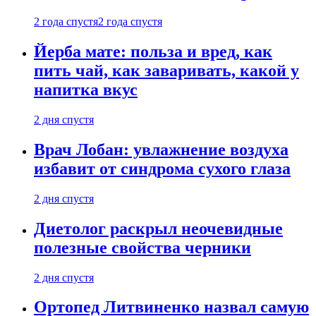
2 года спустя
2 года спустя
Йерба мате: польза и вред, как
пить чай, как заваривать, какой у
напитка вкус
2 дня спустя
Врач Лобан: увлажнение воздуха
избавит от синдрома сухого глаза
2 дня спустя
Диетолог раскрыл неочевидные
полезные свойства черники
2 дня спустя
Ортопед Литвиненко назвал самую