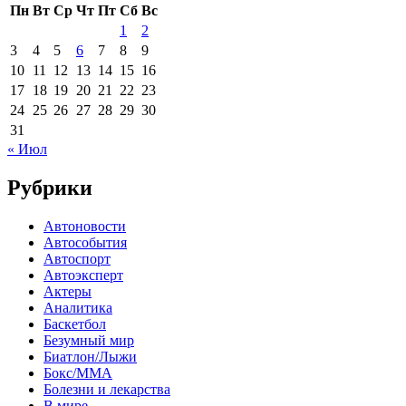
Пн
Вт
Ср
Чт
Пт
Сб
Вс
1
2
3
4
5
6
7
8
9
10
11
12
13
14
15
16
17
18
19
20
21
22
23
24
25
26
27
28
29
30
31
« Июл
Рубрики
Автоновости
Автособытия
Автоспорт
Автоэксперт
Актеры
Аналитика
Баскетбол
Безумный мир
Биатлон/Лыжи
Бокс/MMA
Болезни и лекарства
В мире