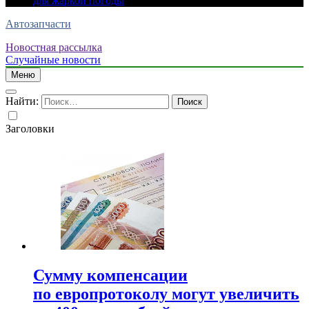
для жаркой погоды
Автозапчасти
Новостная рассылка
Случайные новости
Меню
Найти:
Заголовки
Сумму компенсации
по европротоколу могут увеличить