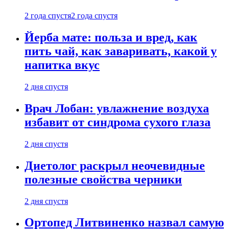
2 года спустя
2 года спустя
Йерба мате: польза и вред, как
пить чай, как заваривать, какой у
напитка вкус
2 дня спустя
Врач Лобан: увлажнение воздуха
избавит от синдрома сухого глаза
2 дня спустя
Диетолог раскрыл неочевидные
полезные свойства черники
2 дня спустя
Ортопед Литвиненко назвал самую