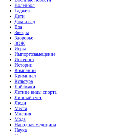
Волейбол
Гаджеты
Дети
Дом и сад
Еда
Звёзды
Здоровье
ЗОЖ
Игры
Импортозамещение
Интернет
Истории
Компании
Криминал
Культура
Лайфхаки
Летние виды спорта
Личный счет
Люди
Места
Мнения
Мода
Народная медицина
Наука