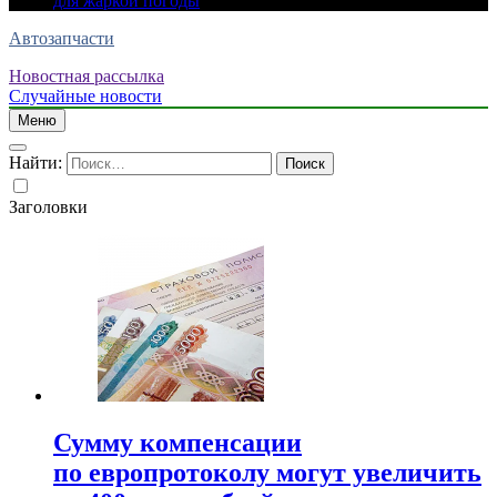
для жаркой погоды
Автозапчасти
Новостная рассылка
Случайные новости
Меню
Найти:
Заголовки
Сумму компенсации
по европротоколу могут увеличить