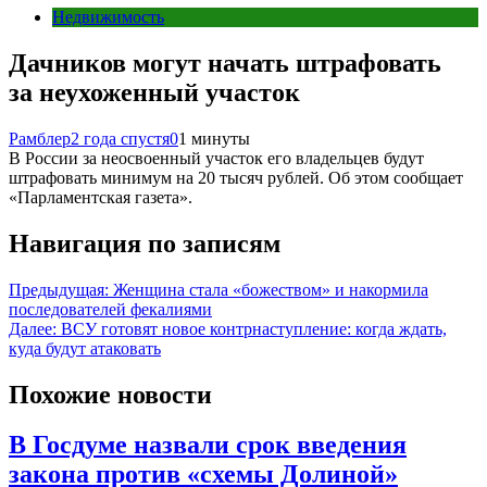
Недвижимость
Дачников могут начать штрафовать
за неухоженный участок
Рамблер
2 года спустя
0
1 минуты
В России за неосвоенный участок его владельцев будут
штрафовать минимум на 20 тысяч рублей. Об этом сообщает
«Парламентская газета».
Навигация по записям
Предыдущая:
Женщина стала «божеством» и накормила
последователей фекалиями
Далее:
ВСУ готовят новое контрнаступление: когда ждать,
куда будут атаковать
Похожие новости
В Госдуме назвали срок введения
закона против «схемы Долиной»