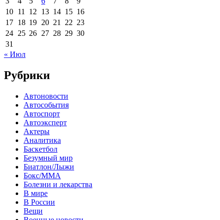
3
4
5
6
7
8
9
10
11
12
13
14
15
16
17
18
19
20
21
22
23
24
25
26
27
28
29
30
31
« Июл
Рубрики
Автоновости
Автособытия
Автоспорт
Автоэксперт
Актеры
Аналитика
Баскетбол
Безумный мир
Биатлон/Лыжи
Бокс/MMA
Болезни и лекарства
В мире
В России
Вещи
Военные новости