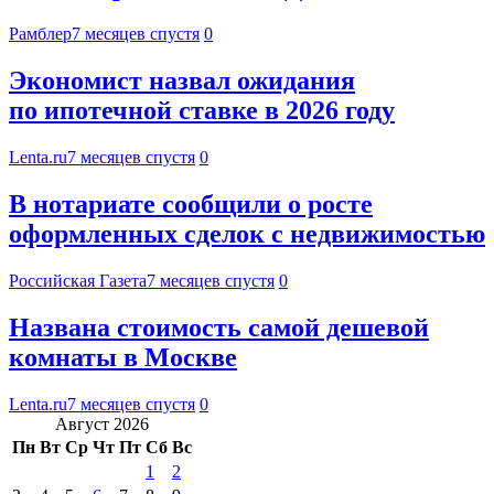
Рамблер
7 месяцев спустя
0
Экономист назвал ожидания
по ипотечной ставке в 2026 году
Lenta.ru
7 месяцев спустя
0
В нотариате сообщили о росте
оформленных сделок с недвижимостью
Российская Газета
7 месяцев спустя
0
Названа стоимость самой дешевой
комнаты в Москве
Lenta.ru
7 месяцев спустя
0
Август 2026
Пн
Вт
Ср
Чт
Пт
Сб
Вс
1
2