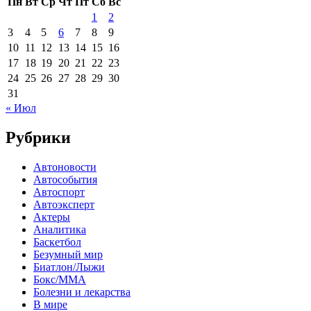
Пн
Вт
Ср
Чт
Пт
Сб
Вс
1
2
3
4
5
6
7
8
9
10
11
12
13
14
15
16
17
18
19
20
21
22
23
24
25
26
27
28
29
30
31
« Июл
Рубрики
Автоновости
Автособытия
Автоспорт
Автоэксперт
Актеры
Аналитика
Баскетбол
Безумный мир
Биатлон/Лыжи
Бокс/MMA
Болезни и лекарства
В мире