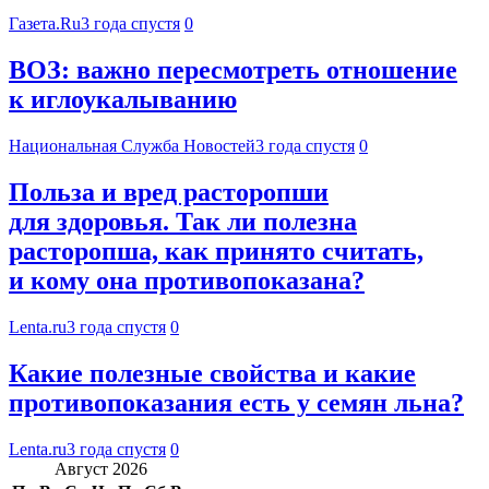
Газета.Ru
3 года спустя
0
ВОЗ: важно пересмотреть отношение
к иглоукалыванию
Национальная Служба Новостей
3 года спустя
0
Польза и вред расторопши
для здоровья. Так ли полезна
расторопша, как принято считать,
и кому она противопоказана?
Lenta.ru
3 года спустя
0
Какие полезные свойства и какие
противопоказания есть у семян льна?
Lenta.ru
3 года спустя
0
Август 2026