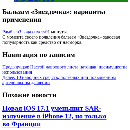
Бальзам «Звездочка»: варианты
применения
Рамблер
3 года спустя
0
1 минуты
С момента своего появления бальзам «Звездочка» завоевал
популярность как средство от насморка.
Навигация по записям
Предыдущая:
Настой лаврового листа натощак: преимущества
использования
Далее:
10 народных средств, полезных при повышенном
артериальном давлении
Похожие новости
Новая iOS 17.1 уменьшит SAR-
излучение в iPhone 12, но только
во Франции