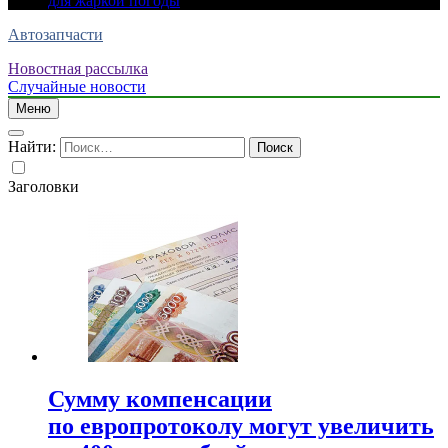
для жаркой погоды
Автозапчасти
Новостная рассылка
Случайные новости
Меню
Найти:
Заголовки
Сумму компенсации
по европротоколу могут увеличить