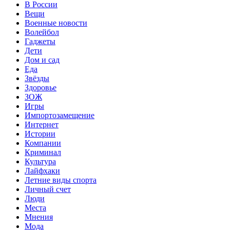
В России
Вещи
Военные новости
Волейбол
Гаджеты
Дети
Дом и сад
Еда
Звёзды
Здоровье
ЗОЖ
Игры
Импортозамещение
Интернет
Истории
Компании
Криминал
Культура
Лайфхаки
Летние виды спорта
Личный счет
Люди
Места
Мнения
Мода