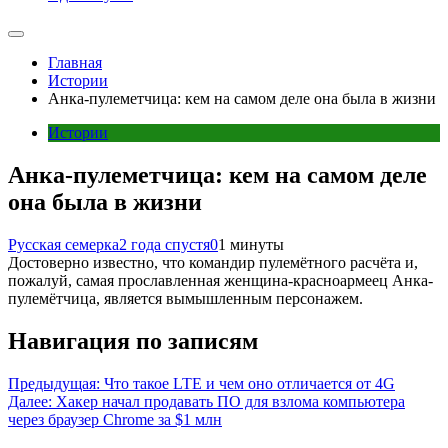
Главная
Истории
Анка-пулеметчица: кем на самом деле она была в жизни
Истории
Анка-пулеметчица: кем на самом деле
она была в жизни
Русская семерка
2 года спустя
0
1 минуты
Достоверно известно, что командир пулемётного расчёта и,
пожалуй, самая прославленная женщина-красноармеец Анка-
пулемётчица, является вымышленным персонажем.
Навигация по записям
Предыдущая:
Что такое LTE и чем оно отличается от 4G
Далее:
Хакер начал продавать ПО для взлома компьютера
через браузер Chrome за $1 млн