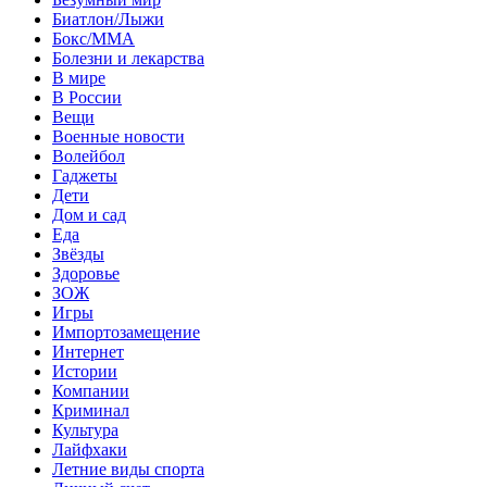
Биатлон/Лыжи
Бокс/MMA
Болезни и лекарства
В мире
В России
Вещи
Военные новости
Волейбол
Гаджеты
Дети
Дом и сад
Еда
Звёзды
Здоровье
ЗОЖ
Игры
Импортозамещение
Интернет
Истории
Компании
Криминал
Культура
Лайфхаки
Летние виды спорта