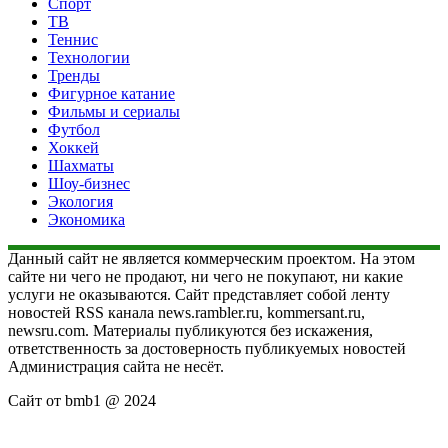
Спорт
ТВ
Теннис
Технологии
Тренды
Фигурное катание
Фильмы и сериалы
Футбол
Хоккей
Шахматы
Шоу-бизнес
Экология
Экономика
Данный сайт не является коммерческим проектом. На этом
сайте ни чего не продают, ни чего не покупают, ни какие
услуги не оказываются. Сайт представляет собой ленту
новостей RSS канала news.rambler.ru, kommersant.ru,
newsru.com. Материалы публикуются без искажения,
ответственность за достоверность публикуемых новостей
Администрация сайта не несёт.
Сайт от bmb1 @ 2024