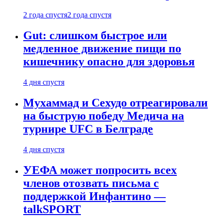
2 года спустя
2 года спустя
Gut: слишком быстрое или
медленное движение пищи по
кишечнику опасно для здоровья
4 дня спустя
Мухаммад и Сехудо отреагировали
на быструю победу Медича на
турнире UFC в Белграде
4 дня спустя
УЕФА может попросить всех
членов отозвать письма с
поддержкой Инфантино —
talkSPORT