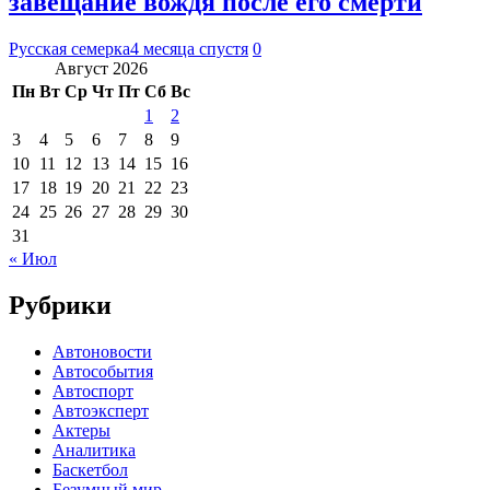
завещание вождя после его смерти
Русская семерка
4 месяца спустя
0
Август 2026
Пн
Вт
Ср
Чт
Пт
Сб
Вс
1
2
3
4
5
6
7
8
9
10
11
12
13
14
15
16
17
18
19
20
21
22
23
24
25
26
27
28
29
30
31
« Июл
Рубрики
Автоновости
Автособытия
Автоспорт
Автоэксперт
Актеры
Аналитика
Баскетбол
Безумный мир