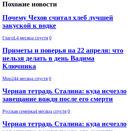
Похожие новости
Почему Чехов считал хлеб лучшей
закуской к водке
ГлагоL
4 месяца спустя
0
Приметы и поверья на 22 апреля: что
нельзя делать в день Вадима
Ключника
Мир24
4 месяца спустя
0
Черная тетрадь Сталина: куда исчезло
завещание вождя после его смерти
Русская семерка
4 месяца спустя
0
Черная тетрадь Сталина: куда исчезло