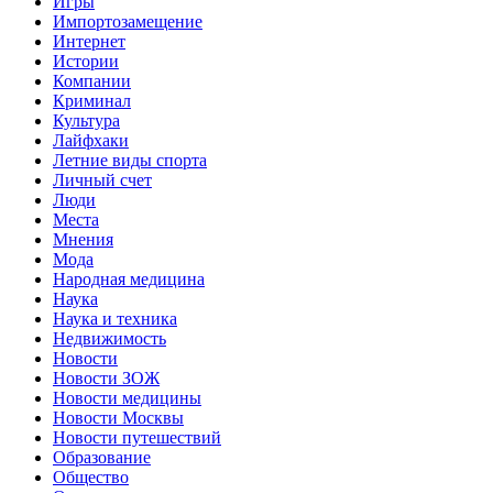
Игры
Импортозамещение
Интернет
Истории
Компании
Криминал
Культура
Лайфхаки
Летние виды спорта
Личный счет
Люди
Места
Мнения
Мода
Народная медицина
Наука
Наука и техника
Недвижимость
Новости
Новости ЗОЖ
Новости медицины
Новости Москвы
Новости путешествий
Образование
Общество