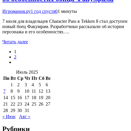
Игромания.ру
1 год спустя
0
1 минуты
7 июля для владельцев Character Pass в Tekken 8 стал доступен
новый боец Факумрам. Разработчики рассказали об истории
персонажа и его особенностях….
Читать далее
1
2
Июль 2025
Пн
Вт
Ср
Чт
Пт
Сб
Вс
1
2
3
4
5
6
7
8
9
10
11
12
13
14
15
16
17
18
19
20
21
22
23
24
25
26
27
28
29
30
31
« Июн
Авг »
Рубрики