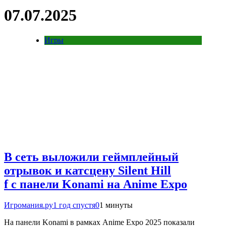
07.07.2025
Игры
В сеть выложили геймплейный
отрывок и катсцену Silent Hill
f с панели Konami на Anime Expo
Игромания.ру
1 год спустя
0
1 минуты
На панели Konami в рамках Anime Expo 2025 показали