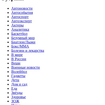
Автоновости
Автособытия
Автоспорт
Автоэксперт
Актеры
Аналитика
Баскетбол
Безумный мир
Биатлон/Лыжи
Бокс/MMA
Болезни и лекарства
В мире
В России
Вещи
Военные новости
Волейбол
Гаджеты
Дети
Дом и сад
Еда
Звёзды
Здоровье
ЗОЖ