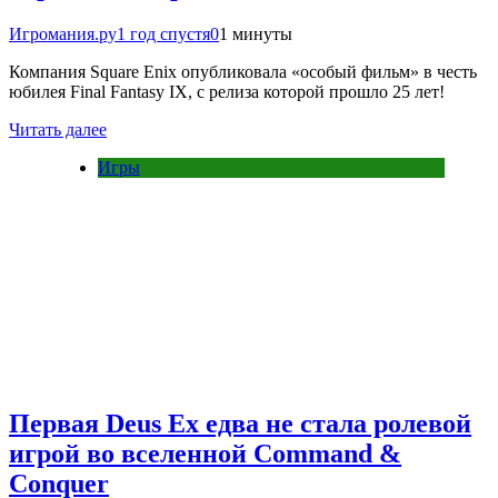
Игромания.ру
1 год спустя
0
1 минуты
Компания Square Enix опубликовала «особый фильм» в честь
юбилея Final Fantasy IX, с релиза которой прошло 25 лет!
Читать далее
Игры
Первая Deus Ex едва не стала ролевой
игрой во вселенной Command &
Conquer