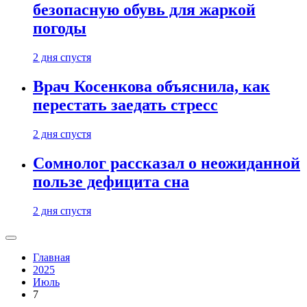
безопасную обувь для жаркой
погоды
2 дня спустя
Врач Косенкова объяснила, как
перестать заедать стресс
2 дня спустя
Сомнолог рассказал о неожиданной
пользе дефицита сна
2 дня спустя
Главная
2025
Июль
7