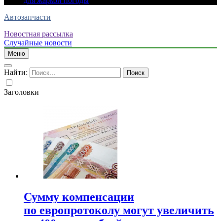
для жаркой погоды
Автозапчасти
Новостная рассылка
Случайные новости
Меню
Найти:
Заголовки
Сумму компенсации
по европротоколу могут увеличить