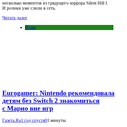
несколько моментов из грядущего хоррора Silent Hill f.
И ролики уже слили в сеть.
Читать далее
Игры
Eurogamer: Nintendo рекомендовала
детям без Switch 2 знакомиться
с Марио вне игр
Газета.Ru
1 год спустя
0
1 минуты