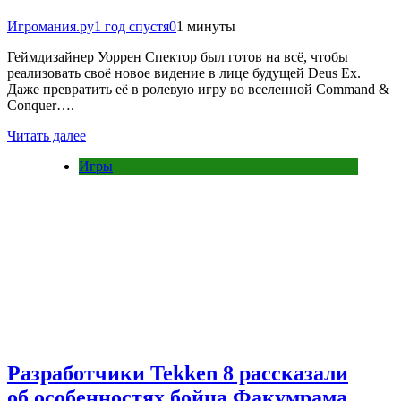
Игромания.ру
1 год спустя
0
1 минуты
Геймдизайнер Уоррен Спектор был готов на всё, чтобы
реализовать своё новое видение в лице будущей Deus Ex.
Даже превратить её в ролевую игру во вселенной Command &
Conquer….
Читать далее
Игры
Разработчики Tekken 8 рассказали
об особенностях бойца Факумрама