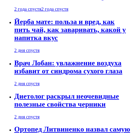
2 года спустя
2 года спустя
Йерба мате: польза и вред, как
пить чай, как заваривать, какой у
напитка вкус
2 дня спустя
Врач Лобан: увлажнение воздуха
избавит от синдрома сухого глаза
2 дня спустя
Диетолог раскрыл неочевидные
полезные свойства черники
2 дня спустя
Ортопед Литвиненко назвал самую